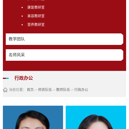
康复教研室
美容教研室
营养教研室
教学团队
名师风采
行政办公
当前位置：
首页
->
师资队伍
->
教师队伍
->
行政办公