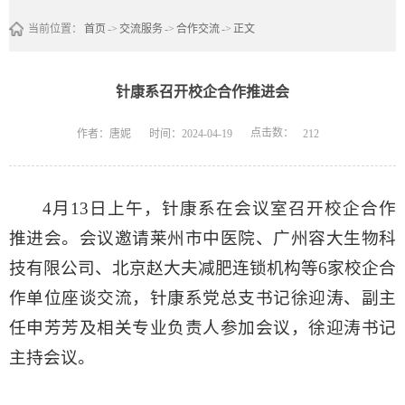
当前位置：
首页
->
交流服务
->
合作交流
->
正文
针康系召开校企合作推进会
点击数：
作者：唐妮
时间：2024-04-19
212
4月13日上午，针康系在会议室召开校企合作
推进会。会议邀请莱州市中医院、广州容大生物科
技有限公司、北京赵大夫减肥连锁机构等6家校企合
作单位座谈交流，针康系党总支书记徐迎涛、副主
任申芳芳及相关专业负责人参加会议，徐迎涛书记
主持会议。