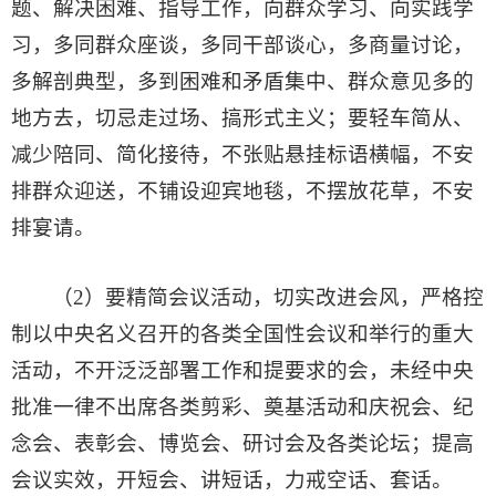
题、解决困难、指导工作，向群众学习、向实践学
习，多同群众座谈，多同干部谈心，多商量讨论，
多解剖典型，多到困难和矛盾集中、群众意见多的
地方去，切忌走过场、搞形式主义；要轻车简从、
减少陪同、简化接待，不张贴悬挂标语横幅，不安
排群众迎送，不铺设迎宾地毯，不摆放花草，不安
排宴请。
（2）要精简会议活动，切实改进会风，严格控
制以中央名义召开的各类全国性会议和举行的重大
活动，不开泛泛部署工作和提要求的会，未经中央
批准一律不出席各类剪彩、奠基活动和庆祝会、纪
念会、表彰会、博览会、研讨会及各类论坛；提高
会议实效，开短会、讲短话，力戒空话、套话。