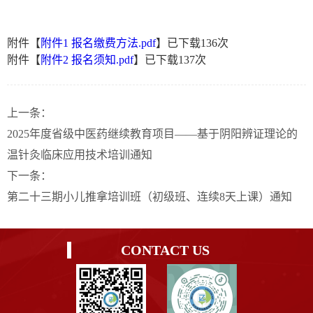
附件【
附件1 报名缴费方法.pdf
】已下载
136
次
附件【
附件2 报名须知.pdf
】已下载
137
次
上一条：
2025年度省级中医药继续教育项目——基于阴阳辨证理论的
温针灸临床应用技术培训通知
下一条：
第二十三期小儿推拿培训班（初级班、连续8天上课）通知
CONTACT US