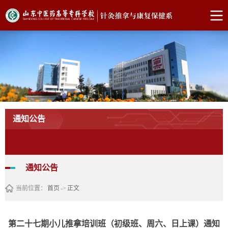
通知公告
通知公告
当前位置：
首页
->
正文
第二十七期小儿推拿培训班（初级班、周六、日上课）通知