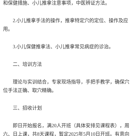
和保健措施、小儿推拿注意事项，中医辨证方法。
2.
小儿推拿手法的操作，推拿特定穴的定位、操作及应
用。
3.
小儿保健推拿法、小儿推拿常见病症的诊治。
二、培训方法
理论与实训结合，专家现场指导，手把手教学，确保穴
位手法正确、取穴精确。
三、招收计划
即日开始报名
，
满20人开班
（具体安排见课程表），
周
六、
日上课
，
共8天课程
，
暂定
2025年5月10日开班。
有意向