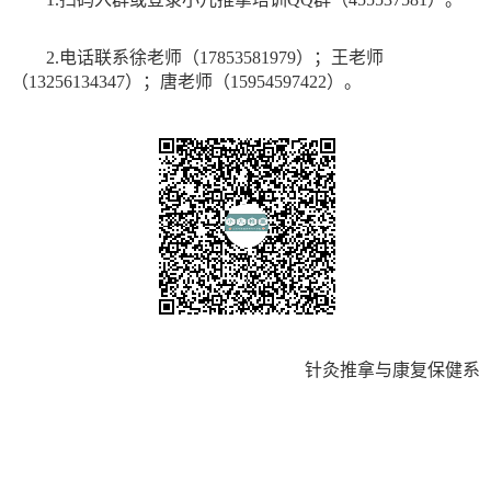
2.
电话
联系
徐
老师（
17853581979
）
；
王老师
（13256134347）；唐老师（
15954597422
）。
针灸推拿与康复保健系